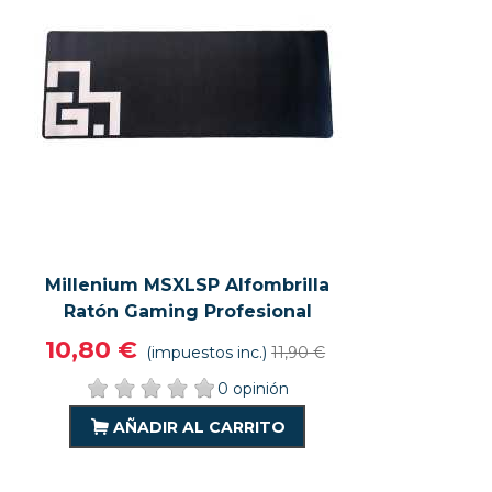
Millenium MSXLSP Alfombrilla
VISTA RÁPIDA
VER MÁS
Ratón Gaming Profesional
10,80 €
(impuestos inc.)
11,90 €
0 opinión
AÑADIR AL CARRITO