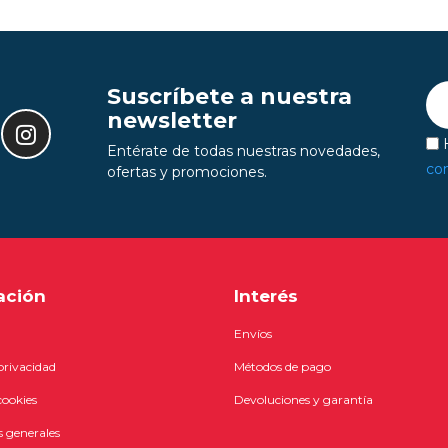
Suscríbete a nuestra
newsletter
H
Entérate de todas nuestras novedades,
con
ofertas y promociones.
ación
Interés
Envíos
 privacidad
Métodos de pago
cookies
Devoluciones y garantía
 generales