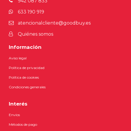
942 087 833
633 190 919
atencionalcliente@goodbuy.es
Quiénes somos
Información
Aviso legal
Política de privacidad
Política de cookies
Condiciones generales
Interés
Envíos
Métodos de pago