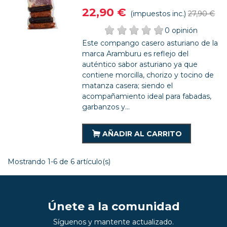
22,90 €
(impuestos inc.)
27,90 €
0 opinión
Este compango casero asturiano de la
marca Aramburu es reflejo del
auténtico sabor asturiano ya que
contiene morcilla, chorizo y tocino de
matanza casera; siendo el
acompañamiento ideal para fabadas,
garbanzos y...
AÑADIR AL CARRITO
Mostrando 1-6 de 6 artículo(s)
Únete a la comunidad
Síguenos y mantente actualizado.