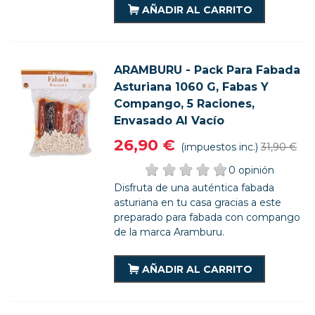
AÑADIR AL CARRITO
ARAMBURU - Pack Para Fabada
Asturiana 1060 G, Fabas Y
Compango, 5 Raciones,
Envasado Al Vacío
26,90 €
(impuestos inc.)
31,90 €
0 opinión
Disfruta de una auténtica fabada
asturiana en tu casa gracias a este
preparado para fabada con compango
de la marca Aramburu.
AÑADIR AL CARRITO