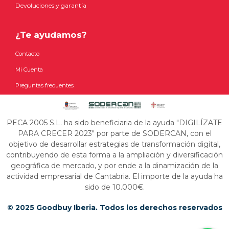
Devoluciones y garantía
¿Te ayudamos?
Contacto
Mi Cuenta
Preguntas frecuentes
PECA 2005 S.L. ha sido beneficiaria de la ayuda "DIGILÍZATE
PARA CRECER 2023" por parte de SODERCAN, con el
objetivo de desarrollar estrategias de transformación digital,
contribuyendo de esta forma a la ampliación y diversificación
geográfica de mercado, y por ende a la dinamización de la
actividad empresarial de Cantabria. El importe de la ayuda ha
sido de 10.000€.
© 2025 Goodbuy Iberia. Todos los derechos reservados