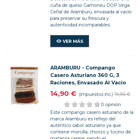
cuña de queso Gamoneu DOP Vega
Ceñal de Aramburu, envasada al vacío
para preservar su frescura y
autenticidad incomparables.
VER MÁS
ARAMBURU - Compango
Casero Asturiano 360 G, 3
Raciones, Envasado Al Vacío
14,90 €
(impuestos inc.)
19,90 €
0 opinión
Este compango casero asturiano de la
marca Aramburu es reflejo del
auténtico sabor asturiano ya que
contiene morcilla, chorizo y tocino de
matanza casera; siendo el