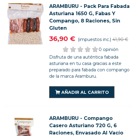
ARAMBURU - Pack Para Fabada
Asturiana 1650 G, Fabas Y
Compango, 8 Raciones, Sin
Gluten
36,90 €
(impuestos inc.)
41,90 €
0 opinión
Disfruta de una auténtica fabada
asturiana en tu casa gracias a este
preparado para fabada con compango
de la marca Aramburu.
AÑADIR AL CARRITO
ARAMBURU - Compango
Casero Asturiano 720 G, 6
Raciones, Envasado Al Vacío