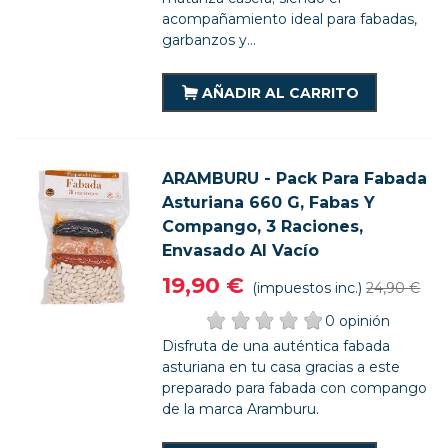
acompañamiento ideal para fabadas,
garbanzos y...
AÑADIR AL CARRITO
ARAMBURU - Pack Para Fabada
Asturiana 660 G, Fabas Y
Compango, 3 Raciones,
Envasado Al Vacío
19,90 €
(impuestos inc.)
24,90 €
0 opinión
Disfruta de una auténtica fabada
asturiana en tu casa gracias a este
preparado para fabada con compango
de la marca Aramburu.