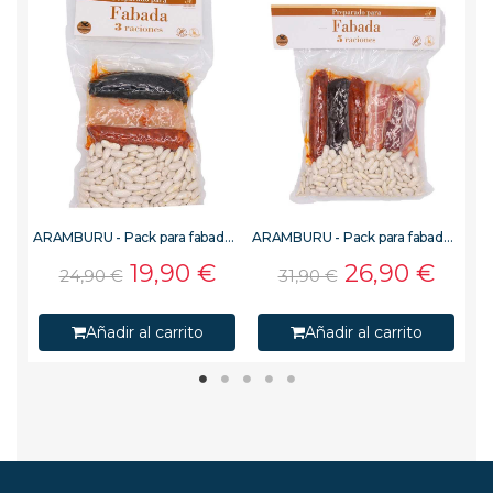
ARAMBURU - Pack para fabada asturiana 1650 g, Fabas y Compango, 8 raciones, Sin Gluten
ARAMBURU - Pack para fabada asturiana 660 g, Fabas y compango, 3 raciones, envasado al vacío
ARAMBURU - Pack para fabada asturiana 1060 g, Fabas y compango, 5 raciones, envasado al vacío
19,90 €
26,90 €
24,90 €
31,90 €
Añadir al carrito
Añadir al carrito