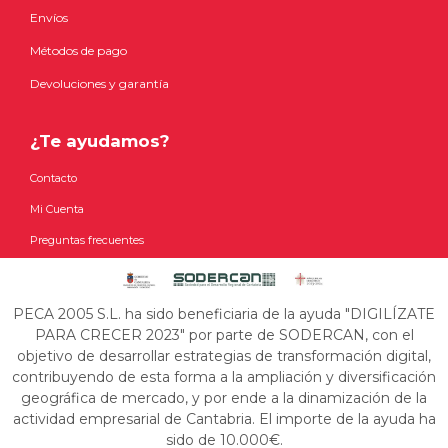
Envíos
Métodos de pago
Devoluciones y garantía
¿Te ayudamos?
Contacto
Mi Cuenta
Preguntas frecuentes
PECA 2005 S.L. ha sido beneficiaria de la ayuda "DIGILÍZATE
PARA CRECER 2023" por parte de SODERCAN, con el
objetivo de desarrollar estrategias de transformación digital,
contribuyendo de esta forma a la ampliación y diversificación
geográfica de mercado, y por ende a la dinamización de la
actividad empresarial de Cantabria. El importe de la ayuda ha
sido de 10.000€.