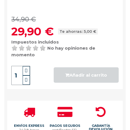
34,90 €
29,90 €
Te ahorras: 5,00 €
Impuestos incluidos
No hay opiniones de
momento
Añadir al carrito
ENVÍOS EXPRESS
PAGOS SEGUROS
GARANTÍA
DEVOLUCIÓN
24/48 horas
certificados SSL