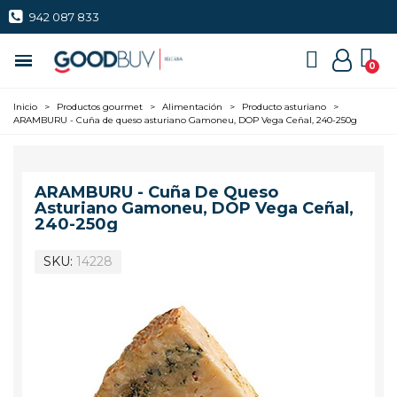
942 087 833
Inicio
>
Productos gourmet
>
Alimentación
>
Producto asturiano
>
ARAMBURU - Cuña de queso asturiano Gamoneu, DOP Vega Ceñal, 240-250g
ARAMBURU - Cuña De Queso
Asturiano Gamoneu, DOP Vega Ceñal,
240-250g
SKU
14228