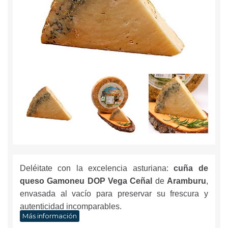
Deléitate con la excelencia asturiana:
cuña de
queso Gamoneu DOP Vega Ceñal
de
Aramburu
,
envasada al vacío para preservar su frescura y
autenticidad incomparables.
Más información