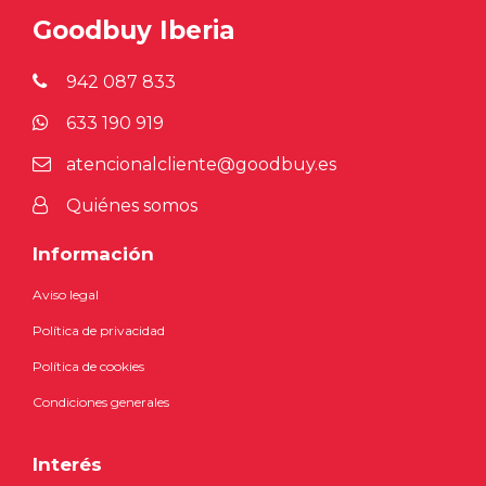
Goodbuy Iberia
942 087 833
633 190 919
atencionalcliente@goodbuy.es
Quiénes somos
Información
Aviso legal
Política de privacidad
Política de cookies
Condiciones generales
Interés