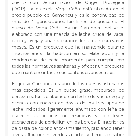
cuenta con Denominación de Origen Protegida
(DOP). La quesería Vega Ceñal está ubicada en el
propio pueblo de Gamoneu y es la continuidad de
más de 4 generaciones familiares de queseros. El
queso de Vega Ceñal es un Gamoneu del valle,
elaborado con una mezcla de leche cruda de vaca,
cabra y oveja y una maduración lenta que dura varios
meses. Es un producto que ha mantenido durante
muchos años la tradición en su elaboración y la
modernidad de cada momento para cumplir con
todas las normativas sanitarias y ofrecer un producto
que mantiene intacto sus cualidades ancestrales.
El queso Gamoneu es uno de los quesos asturianos
más especiales. Es un queso graso, madurado, de
corteza natural, elaborado con leche de vaca, oveja y
cabra o con mezcla de dos o de los tres tipos de
leche indicados, ligeramente ahumado con leña de
especies autóctonas no resinosas y con leves
aﬂoraciones de penicilliun en los bordes. El interior es
de pasta de color blanco-amarillento, pudiendo tener
leves afloraciones verde-azuladas y tiene un sabor