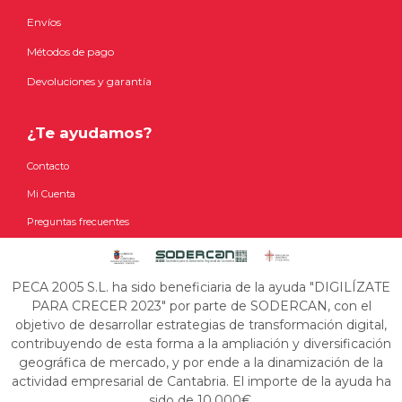
Envíos
Métodos de pago
Devoluciones y garantía
¿Te ayudamos?
Contacto
Mi Cuenta
Preguntas frecuentes
PECA 2005 S.L. ha sido beneficiaria de la ayuda "DIGILÍZATE
PARA CRECER 2023" por parte de SODERCAN, con el
objetivo de desarrollar estrategias de transformación digital,
contribuyendo de esta forma a la ampliación y diversificación
geográfica de mercado, y por ende a la dinamización de la
actividad empresarial de Cantabria. El importe de la ayuda ha
sido de 10.000€.