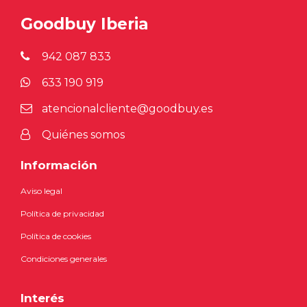
Goodbuy Iberia
942 087 833
633 190 919
atencionalcliente@goodbuy.es
Quiénes somos
Información
Aviso legal
Política de privacidad
Política de cookies
Condiciones generales
Interés