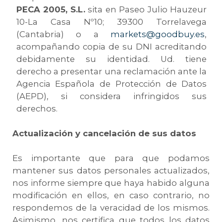
PECA 2005, S.L.
sita en
Paseo Julio Hauzeur
10-La Casa Nº10; 39300 Torrelavega
(Cantabria)
o a
markets@goodbuy.es
,
acompañando copia de su DNI acreditando
debidamente su identidad. Ud. tiene
derecho a presentar una reclamación ante la
Agencia Española de Protección de Datos
(AEPD), si considera infringidos sus
derechos.
Actualización y cancelación de sus datos
Es importante que para que podamos
mantener sus datos personales actualizados,
nos informe siempre que haya habido alguna
modificación en ellos, en caso contrario, no
respondemos de la veracidad de los mismos.
Asimismo, nos certifica que todos los datos