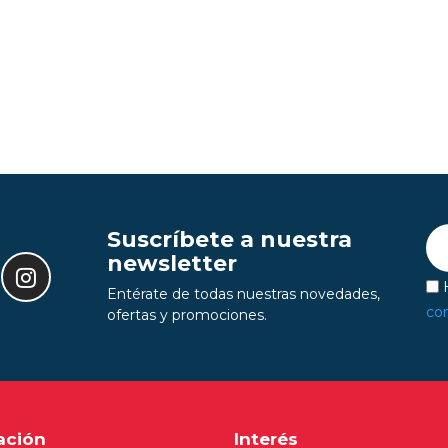
Suscríbete a nuestra
newsletter
H
Entérate de todas nuestras novedades,
con
ofertas y promociones.
ación
Interés