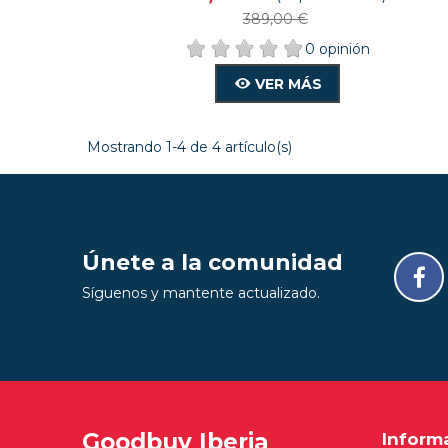
389,00 €
0 opinión
VER MÁS
Mostrando 1-4 de 4 artículo(s)
Únete a la comunidad
Síguenos y mantente actualizado.
Goodbuy Iberia
Inform