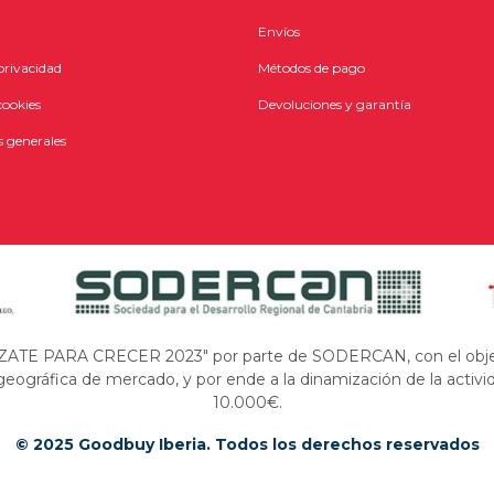
Envíos
 privacidad
Métodos de pago
cookies
Devoluciones y garantía
 generales
LÍZATE PARA CRECER 2023" por parte de SODERCAN, con el objetivo
geográfica de mercado, y por ende a la dinamización de la activi
10.000€.
© 2025 Goodbuy Iberia. Todos los derechos reservados