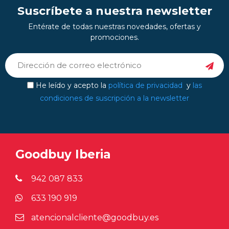
Suscríbete a nuestra newsletter
Entérate de todas nuestras novedades, ofertas y
promociones.
He leído y acepto la
política de privacidad
y
las
condiciones de suscripción a la newsletter
Goodbuy Iberia
942 087 833
633 190 919
atencionalcliente@goodbuy.es