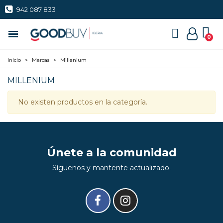
942 087 833
Inicio
>
Marcas
>
Millenium
MILLENIUM
No existen productos en la categoría.
Únete a la comunidad
Síguenos y mantente actualizado.