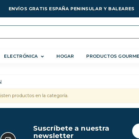
ENVÍOS GRATIS ESPAÑA PENINSULAR Y BALEARES
ELECTRÓNICA
HOGAR
PRODUCTOS GOURM
N
isten productos en la categoría.
Suscríbete a nuestra
newsletter