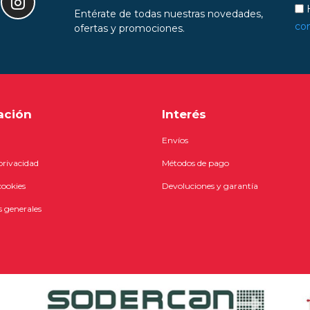
H
Entérate de todas nuestras novedades,
con
ofertas y promociones.
ación
Interés
Envíos
 privacidad
Métodos de pago
cookies
Devoluciones y garantía
 generales