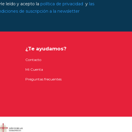
e leído y acepto la
política de privacidad
y
las
diciones de suscripción a la newsletter
¿Te ayudamos?
Contacto
Mi Cuenta
Preguntas frecuentes