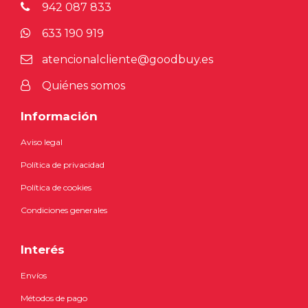
942 087 833
633 190 919
atencionalcliente@goodbuy.es
Quiénes somos
Información
Aviso legal
Política de privacidad
Política de cookies
Condiciones generales
Interés
Envíos
Métodos de pago