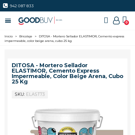
942 087 833
Inicio
>
Bricolaje
>
DITOSA - Mortero Sellador ELASTIMOR, Cemento express
impermeable, color beige arena, cubo 25 kg
DITOSA - Mortero Sellador
ELASTIMOR, Cemento Express
Impermeable, Color Beige Arena, Cubo
25 Kg
SKU
ELAST73