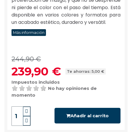
proliferación de musgo, y que no se desprende
ni pierde el color con el paso del tiempo. Está
disponible en varios colores y formatos para
un acabado estético, duradero y versátil.
Más información
244,90 €
239,90 €
Te ahorras: 5,00 €
Impuestos incluidos
No hay opiniones de
momento
Añadir al carrito