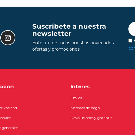
Suscríbete a nuestra
newsletter
H
Entérate de todas nuestras novedades,
con
ofertas y promociones.
ación
Interés
Envíos
 privacidad
Métodos de pago
cookies
Devoluciones y garantía
 generales