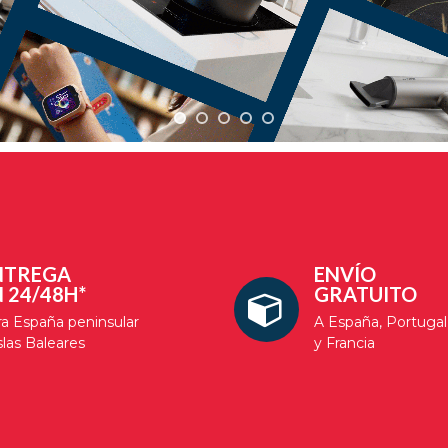
NTREGA
ENVÍO
 24/48H*
GRATUITO
a España peninsular
A España, Portugal
slas Baleares
y Francia