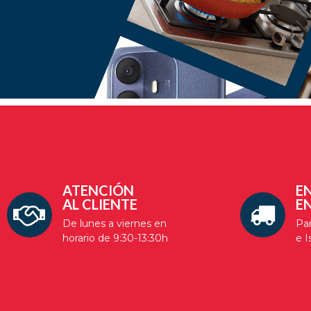
ATENCIÓN
E
AL CLIENTE
EN
De lunes a viernes en
Par
horario de 9:30-13:30h
e I