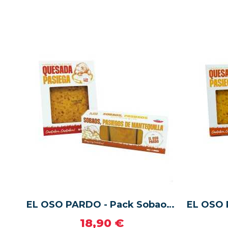
EL OSO PARDO - Pack Sobaos Pasiegos medianos + Quesada Pasiega tradicional
18,90 €