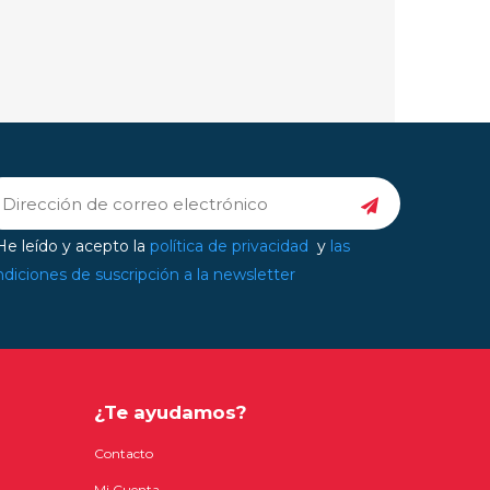
e leído y acepto la
política de privacidad
y
las
diciones de suscripción a la newsletter
¿Te ayudamos?
Contacto
Mi Cuenta