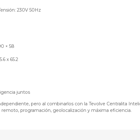
Tensión: 230V 50Hz
90 × 58
.6 x 65.2
ligencia juntos
ndependiente, pero al combinarlos con la Tevolve Centralita Inte
l remoto, programación, geolocalización y máxima eficiencia.