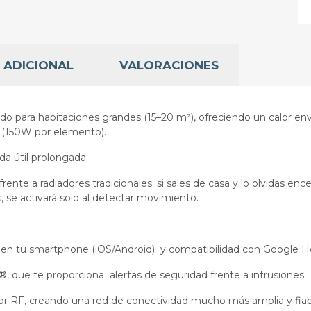
 ADICIONAL
VALORACIONES
 para habitaciones grandes (15–20 m²), ofreciendo un calor env
a (150W por elemento).
a útil prolongada.
rente a radiadores tradicionales: si sales de casa y lo olvidas e
 se activará solo al detectar movimiento.
p en tu smartphone (iOS/Android) y compatibilidad con Google H
 que te proporciona alertas de seguridad frente a intrusiones.
 RF, creando una red de conectividad mucho más amplia y fiable