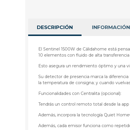
DESCRIPCIÓN
INFORMACIÓN
El Sentinel 1500W de Cálidahome está pensado
10 elementos con fluido de alta transferenci
Esto asegura un rendimiento óptimo y una vid
Su detector de presencia marca la diferencia f
la temperatura de consigna; y cuando vuelvas,
Funcionalidades con Centralita (opcional):
Tendrás un control remoto total desde la ap
Además, incorpora la tecnología Quiet Home®,
Además, cada emisor funciona como repetidor