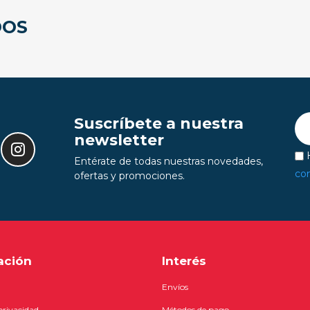
DOS
Suscríbete a nuestra
newsletter
H
Entérate de todas nuestras novedades,
con
ofertas y promociones.
ación
Interés
Envíos
 privacidad
Métodos de pago