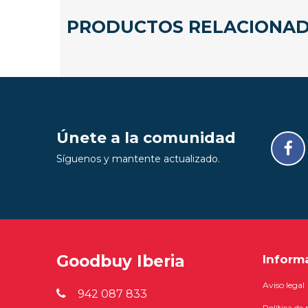
PRODUCTOS RELACIONA
Únete a la comunidad
Síguenos y mantente actualizado.
Goodbuy Iberia
Inform
Aviso legal
942 087 833
Política de