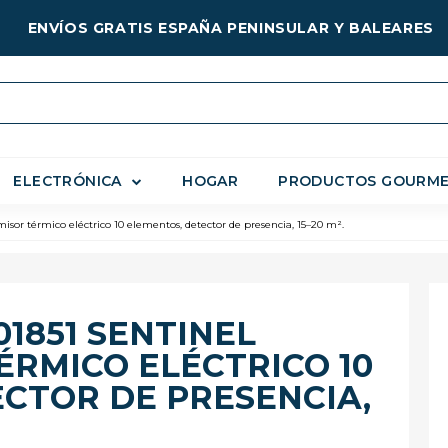
ENVÍOS GRATIS ESPAÑA PENINSULAR Y BALEARES
ELECTRÓNICA
HOGAR
PRODUCTOS GOURM
r térmico eléctrico 10 elementos, detector de presencia, 15–20 m².
1851 SENTINEL
ÉRMICO ELÉCTRICO 10
CTOR DE PRESENCIA,