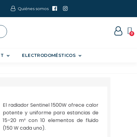
Quiénes somos
ET
ELECTRODOMÉSTICOS
El radiador Sentinel 1500W ofrece calor
potente y uniforme para estancias de
15–20 m² con 10 elementos de fluido
(150 W cada uno).