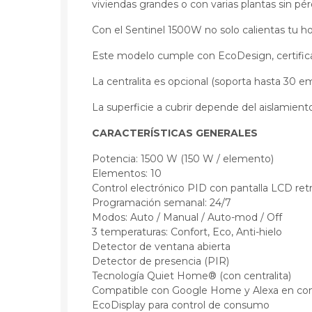
viviendas grandes o con varias plantas sin pér
Con el Sentinel 1500W no solo calientas tu ho
Este modelo cumple con EcoDesign, certific
La centralita es opcional (soporta hasta 30 em
La superficie a cubrir depende del aislamiento
CARACTERÍSTICAS GENERALES
Potencia: 1500 W (150 W / elemento)
Elementos: 10
Control electrónico PID con pantalla LCD ret
Programación semanal: 24/7
Modos: Auto / Manual / Auto-mod / Off
3 temperaturas: Confort, Eco, Anti-hielo
Detector de ventana abierta
Detector de presencia (PIR)
Tecnología Quiet Home® (con centralita)
Compatible con Google Home y Alexa en comb
EcoDisplay para control de consumo