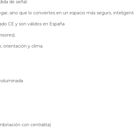
dida de señal.
gar, sino que lo conviertes en un espacio más seguro, inteligente
ado CE y son válidos en España
isores).
, orientación y clima.
roiluminada
inación con centralita)