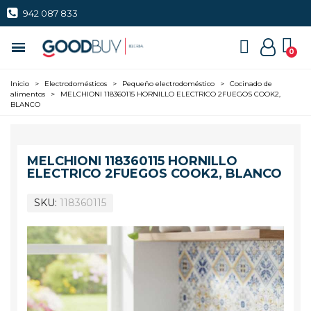
942 087 833
Inicio
>
Electrodomésticos
>
Pequeño electrodoméstico
>
Cocinado de
alimentos
>
MELCHIONI 118360115 HORNILLO ELECTRICO 2FUEGOS COOK2,
BLANCO
MELCHIONI 118360115 HORNILLO
ELECTRICO 2FUEGOS COOK2, BLANCO
SKU
118360115