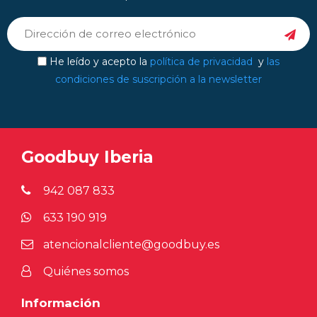
He leído y acepto la
política de privacidad
y
las
condiciones de suscripción a la newsletter
Goodbuy Iberia
942 087 833
633 190 919
atencionalcliente@goodbuy.es
Quiénes somos
Información