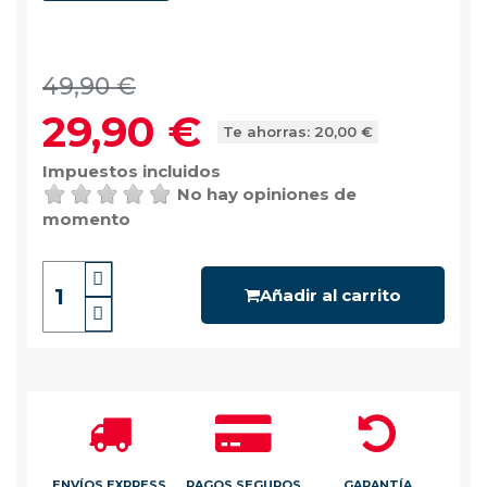
49,90 €
29,90 €
Te ahorras: 20,00 €
Impuestos incluidos
No hay opiniones de
momento
Añadir al carrito
ENVÍOS EXPRESS
PAGOS SEGUROS
GARANTÍA