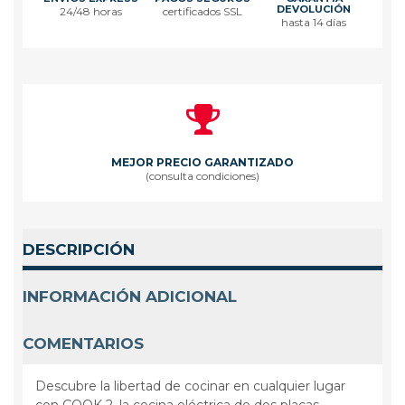
DEVOLUCIÓN
24/48 horas
certificados SSL
hasta 14 días
MEJOR PRECIO GARANTIZADO
(consulta condiciones)
DESCRIPCIÓN
INFORMACIÓN ADICIONAL
COMENTARIOS
Descubre la libertad de cocinar en cualquier lugar
con COOK 2, la cocina eléctrica de dos placas