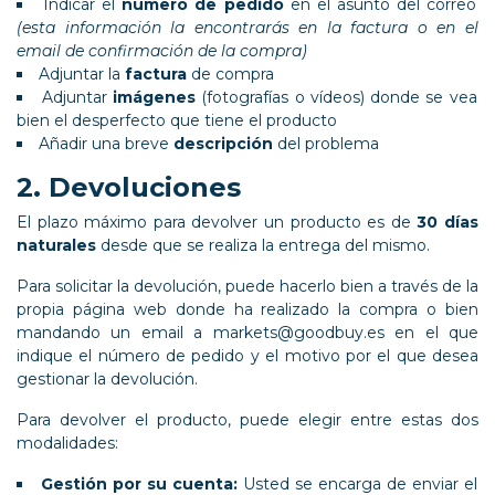
Indicar el
número de pedido
en el asunto del correo
(esta información la encontrarás en la factura o en el
email de confirmación de la compra)
Adjuntar la
factura
de compra
Adjuntar
imágenes
(fotografías o vídeos) donde se vea
bien el desperfecto que tiene el producto
Añadir una breve
descripción
del problema
2. Devoluciones
El plazo máximo para devolver un producto es de
30 días
naturales
desde que se realiza la entrega del mismo.
Para solicitar la devolución, puede hacerlo bien a través de la
propia página web donde ha realizado la compra o bien
mandando un email a
markets@goodbuy.es
en el que
indique el número de pedido y el motivo por el que desea
gestionar la devolución.
Para devolver el producto, puede elegir entre estas dos
modalidades:
Gestión por su cuenta:
Usted se encarga de enviar el