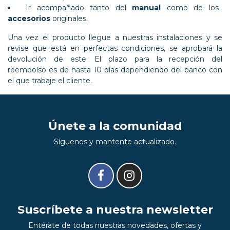
Ir acompañado tanto del
manual
como de los
accesorios
originales.
Una vez el producto llegue a nuestras instalaciones y se
revise que está en perfectas condiciones, se aprobará la
devolución de este. El plazo para la recepción del
reembolso es de hasta 10 días dependiendo del banco con
el que trabaje el cliente.
Únete a la comunidad
Síguenos y mantente actualizado.
Suscríbete a nuestra newsletter
Entérate de todas nuestras novedades, ofertas y