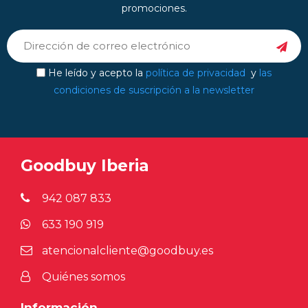
promociones.
He leído y acepto la
política de privacidad
y
las
condiciones de suscripción a la newsletter
Goodbuy Iberia
942 087 833
633 190 919
atencionalcliente@goodbuy.es
Quiénes somos
Información