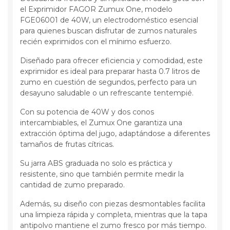
el Exprimidor FAGOR Zumux One, modelo
FGE06001 de 40W, un electrodoméstico esencial
para quienes buscan disfrutar de zumos naturales
recién exprimidos con el mínimo esfuerzo.
Diseñado para ofrecer eficiencia y comodidad, este
exprimidor es ideal para preparar hasta 0.7 litros de
zumo en cuestión de segundos, perfecto para un
desayuno saludable o un refrescante tentempié.
Con su potencia de 40W y dos conos
intercambiables, el Zumux One garantiza una
extracción óptima del jugo, adaptándose a diferentes
tamaños de frutas cítricas.
Su jarra ABS graduada no solo es práctica y
resistente, sino que también permite medir la
cantidad de zumo preparado.
Además, su diseño con piezas desmontables facilita
una limpieza rápida y completa, mientras que la tapa
antipolvo mantiene el zumo fresco por más tiempo.