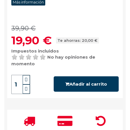
Más información
39,90 €
19,90 €
Te ahorras: 20,00 €
Impuestos incluidos
No hay opiniones de
momento
Añadir al carrito