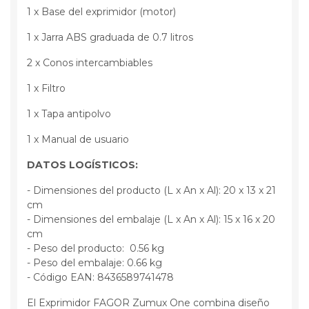
1 x Base del exprimidor (motor)
1 x Jarra ABS graduada de 0.7 litros
2 x Conos intercambiables
1 x Filtro
1 x Tapa antipolvo
1 x Manual de usuario
DATOS LOGÍSTICOS:
- Dimensiones del producto (L x An x Al): 20 x 13 x 21
cm
- Dimensiones del embalaje (L x An x Al): 15 x 16 x 20
cm
- Peso del producto: 0.56 kg
- Peso del embalaje: 0.66 kg
- Código EAN: 8436589741478
El Exprimidor FAGOR Zumux One combina diseño