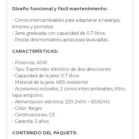
Diseño funcional y fácil mantenimiento:
- Conos intercambiables para adaptarse a naranjas,
limones y pomelos.
- Jarra graduada con capacidad de 0.7 litros.
- Piezas desmontables aptas para lavavajillas.
CARACTERÍSTICAS:
- Potencia: 40W
- Tipo: Exprimidor eléctrico de dos direcciones
- Capacidad de la jarra: 0.7 litros
- Material de la jarra: ABS resistente
- Accesorios incluidos: 2 conos intercambiables, filtro,
tapa antipolvo
- Alimentación eléctrica: 220-240V ~ 50/60Hz
- Color: Negro
- Certificaciones: CE
- Garantía: 3 años
CONTENIDO DEL PAQUETE: