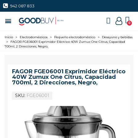
942 087 833
Inicio
>
Electrodomésticos
>
Pequeño electrodoméstico
>
Desayuno y bebidas
>
FAGOR FGE06001 Exprimidor Eléctrico 40W Zumux One Citrus, Capacidad
700ml, 2 Direcciones, Negro,
FAGOR FGE06001 Exprimidor Eléctrico
40W Zumux One Citrus, Capacidad
700ml, 2 Direcciones, Negro,
SKU
FGE06001