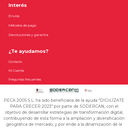
Interés
Envíos
Métodos de pago
Devoluciones y garantía
¿Te ayudamos?
Contacto
Mi Cuenta
Preguntas frecuentes
PECA 2005 S.L. ha sido beneficiaria de la ayuda "DIGILÍZATE
PARA CRECER 2023" por parte de SODERCAN, con el
objetivo de desarrollar estrategias de transformación digital,
contribuyendo de esta forma a la ampliación y diversificación
geográfica de mercado, y por ende a la dinamización de la