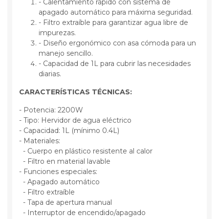
- Calentamiento rápido con sistema de
apagado automático para máxima seguridad.
- Filtro extraíble para garantizar agua libre de
impurezas.
- Diseño ergonómico con asa cómoda para un
manejo sencillo.
- Capacidad de 1L para cubrir las necesidades
diarias.
CARACTERÍSTICAS TÉCNICAS:
- Potencia: 2200W
- Tipo: Hervidor de agua eléctrico
- Capacidad: 1L (mínimo 0.4L)
- Materiales:
- Cuerpo en plástico resistente al calor
- Filtro en material lavable
- Funciones especiales:
- Apagado automático
- Filtro extraíble
- Tapa de apertura manual
- Interruptor de encendido/apagado