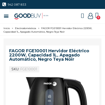
942 087 833
Inicio
>
Electrodomésticos
>
FAGOR FGE10001 Hervidor Eléctrico 2200W,
Capacidad 1L, Apagado Automático, Negro Teya Noir
FAGOR FGE10001 Hervidor Eléctrico
2200W, Capacidad 1L, Apagado
Automático, Negro Teya Noir
SKU
FGE10001