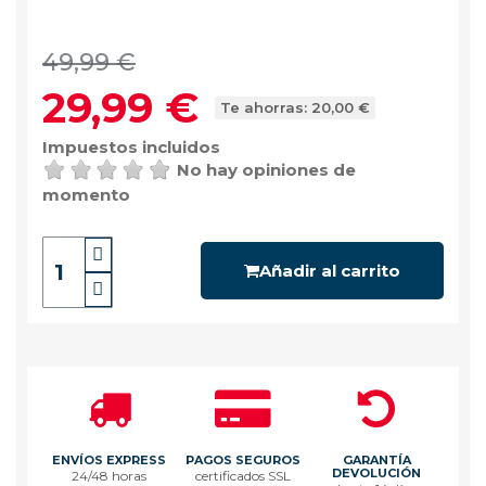
49,99 €
29,99 €
Te ahorras: 20,00 €
Impuestos incluidos
No hay opiniones de
momento
Añadir al carrito
ENVÍOS EXPRESS
PAGOS SEGUROS
GARANTÍA
DEVOLUCIÓN
24/48 horas
certificados SSL