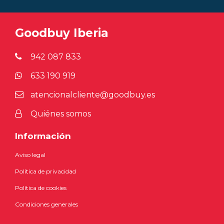
Goodbuy Iberia
942 087 833
633 190 919
atencionalcliente@goodbuy.es
Quiénes somos
Información
Aviso legal
Política de privacidad
Política de cookies
Condiciones generales