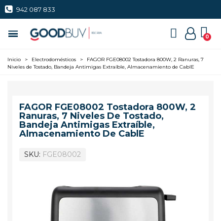
942 087 833
Inicio
>
Electrodomésticos
>
FAGOR FGE08002 Tostadora 800W, 2 Ranuras, 7
Niveles de Tostado, Bandeja Antimigas Extraíble, Almacenamiento de CablE
FAGOR FGE08002 Tostadora 800W, 2
Ranuras, 7 Niveles De Tostado,
Bandeja Antimigas Extraíble,
Almacenamiento De CablE
SKU
FGE08002