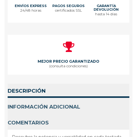
ENVÍOS EXPRESS
PAGOS SEGUROS
GARANTÍA
DEVOLUCIÓN
24/48 horas
certificados SSL
hasta 14 días
MEJOR PRECIO GARANTIZADO
(consulta condiciones)
DESCRIPCIÓN
INFORMACIÓN ADICIONAL
COMENTARIOS
Descubre la potencia y versatilidad en cada tostada