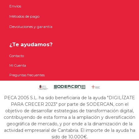
Envíos
Métodos de pago
Devoluciones y garantía
¿Te ayudamos?
Contacto
Mi Cuenta
Preguntas frecuentes
PECA 2005 S.L. ha sido beneficiaria de la ayuda "DIGILÍZATE
PARA CRECER 2023" por parte de SODERCAN, con el
objetivo de desarrollar estrategias de transformación digital,
contribuyendo de esta forma a la ampliación y diversificación
geográfica de mercado, y por ende a la dinamización de la
actividad empresarial de Cantabria. El importe de la ayuda ha
sido de 10.000€.