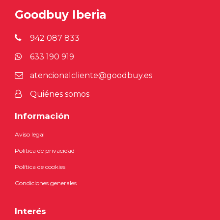
Goodbuy Iberia
942 087 833
633 190 919
atencionalcliente@goodbuy.es
Quiénes somos
Información
Aviso legal
Política de privacidad
Política de cookies
Condiciones generales
Interés