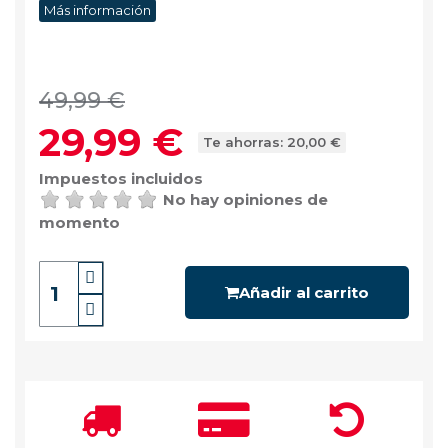
Más información
49,99 €
29,99 €
Te ahorras: 20,00 €
Impuestos incluidos
No hay opiniones de
momento
Añadir al carrito