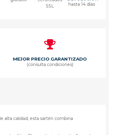
hasta 14 días
SSL
MEJOR PRECIO GARANTIZADO
(consulta condiciones)
e alta calidad, esta sartén combina