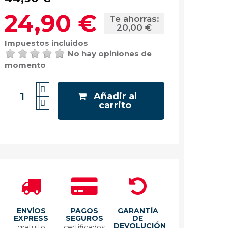
24,90 €
Te ahorras:
20,00 €
Impuestos incluidos
No hay opiniones de
momento
Añadir al
carrito
ENVÍOS
PAGOS
GARANTÍA
EXPRESS
SEGUROS
DE
DEVOLUCIÓN
gratuito
certificados