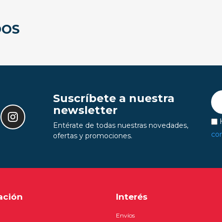
DOS
Suscríbete a nuestra
newsletter
H
Entérate de todas nuestras novedades,
con
ofertas y promociones.
ación
Interés
Envíos