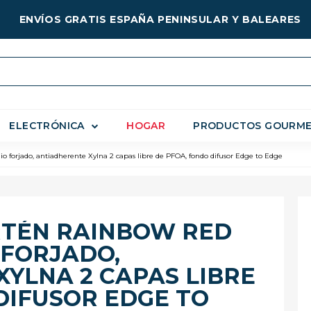
ENVÍOS GRATIS ESPAÑA PENINSULAR Y BALEARES
ELECTRÓNICA
HOGAR
PRODUCTOS GOURM
forjado, antiadherente Xylna 2 capas libre de PFOA, fondo difusor Edge to Edge
RTÉN RAINBOW RED
 FORJADO,
YLNA 2 CAPAS LIBRE
DIFUSOR EDGE TO