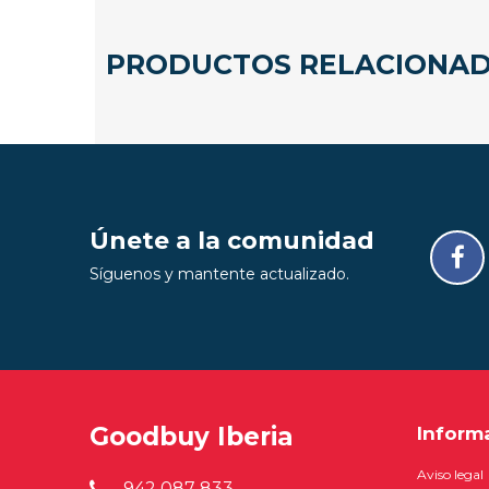
PRODUCTOS RELACIONA
Únete a la comunidad
Síguenos y mantente actualizado.
Goodbuy Iberia
Inform
Aviso legal
942 087 833