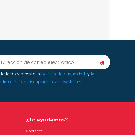
e leído y acepto la
política de privacidad
y
las
diciones de suscripción a la newsletter
¿Te ayudamos?
Contacto