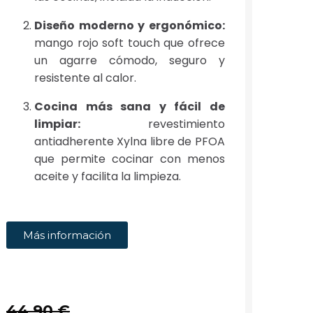
Diseño moderno y ergonómico:
mango rojo soft touch que ofrece
un agarre cómodo, seguro y
resistente al calor.
Cocina más sana y fácil de
limpiar:
revestimiento
antiadherente Xylna libre de PFOA
que permite cocinar con menos
aceite y facilita la limpieza.
Más información
44,90 €