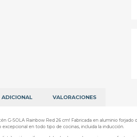
 ADICIONAL
VALORACIONES
 sartén G-SOLA Rainbow Red 26 cm! Fabricada en aluminio forjado d
excepcional en todo tipo de cocinas, incluida la inducción.