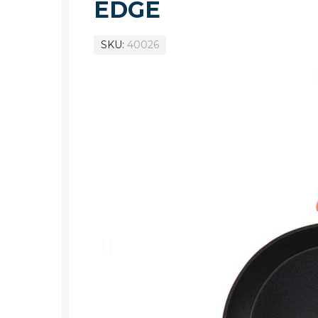
EDGE
SKU
40026