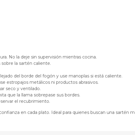
ra. No la deje sin supervisión mientras cocina.
sobre la sartén caliente.
jado del borde del fogón y use manoplas si está caliente.
se estropajos metálicos ni productos abrasivos.
ar seco y ventilado.
mita que la llama sobrepase sus bordes.
eservar el recubrimiento.
onfianza en cada plato. Ideal para quienes buscan una sartén mo