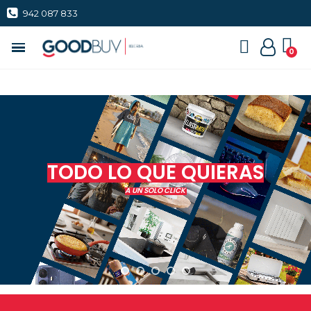
942 087 833
TODO LO QUE QUIERAS
A UN SOLO CLICK