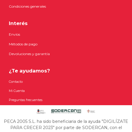
Condiciones generales
Interés
Envíos
Métodos de pago
Devoluciones y garantía
¿Te ayudamos?
Contacto
Mi Cuenta
Preguntas frecuentes
PECA 2005 S.L. ha sido beneficiaria de la ayuda "DIGILÍZATE
PARA CRECER 2023" por parte de SODERCAN, con el