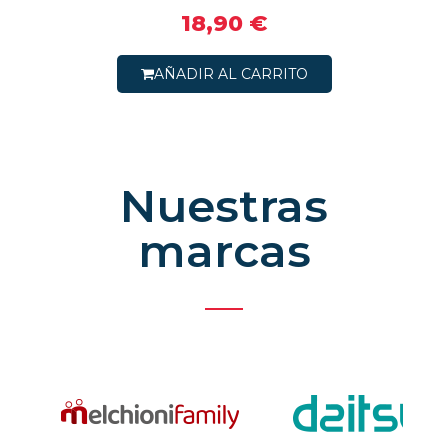
18,90 €
AÑADIR AL CARRITO
Nuestras
marcas