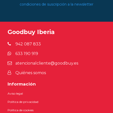
condiciones de suscripción a la newsletter
Goodbuy Iberia
942 087 833
633 190 919
atencionalcliente@goodbuy.es
Quiénes somos
Información
Aviso legal
Política de privacidad
Política de cookies