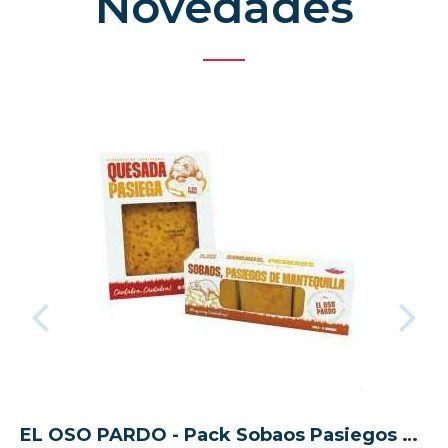
Novedades
EL OSO PARDO - Pack Sobaos Pasiegos medianos + Quesada Pasiega tradicional