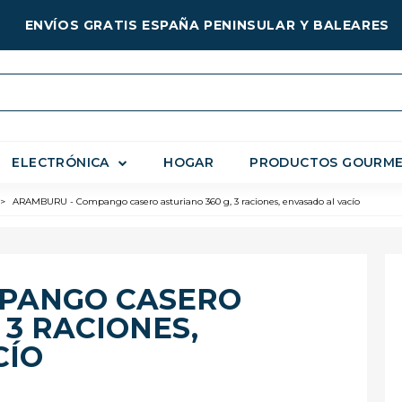
ENVÍOS GRATIS ESPAÑA PENINSULAR Y BALEARES
ELECTRÓNICA
HOGAR
PRODUCTOS GOURM
>
ARAMBURU - Compango casero asturiano 360 g, 3 raciones, envasado al vacío
PANGO CASERO
 3 RACIONES,
CÍO