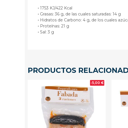
·
1753 KJ/422 Kcal
·
Grasas: 36 g, de las cuales saturadas: 14 g
·
Hidratos de Carbono: 4 g, de los cuales azúc
·
Proteínas: 21 g
·
Sal: 3 g
PRODUCTOS RELACIONA
-5,00 €