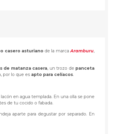
 casero asturiano
de la marca
Aramburu
,
as de matanza casera
, un trozo de
panceta
n, por lo que es
apto para celíacos
.
l lacón en agua templada. En una olla se pone
ntes de tu cocido o fabada.
deja aparte para degustar por separado. En