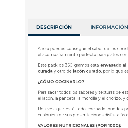
DESCRIPCIÓN
INFORMACIÓN
Ahora puedes conseguir el sabor de los cocido
el acompañamiento perfecto para platos como
Este pack de 360 gramos está
envasado al 
curada
y otro de
lacón curado
, por lo que e
¿CÓMO COCINARLO?
Para sacar todos los sabores y texturas de e
el lacón, la panceta, la morcilla y el choriz
Una vez que esté todo cocinado, puedes pr
cualquiera de sus presentaciones disfrutarás 
VALORES NUTRICIONALES (POR 100G):