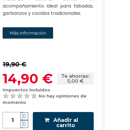
acompañamiento ideal para fabadas,
garbanzos y cocidos tradicionales.
Más información
19,90 €
14,90 €
Te ahorras:
5,00 €
Impuestos incluidos
No hay opiniones de
momento
Añadir al
carrito