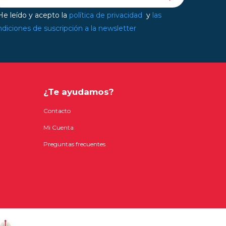
e leído y acepto la
política de privacidad
y
las
diciones de suscripción a la newsletter
¿Te ayudamos?
Contacto
Mi Cuenta
Preguntas frecuentes