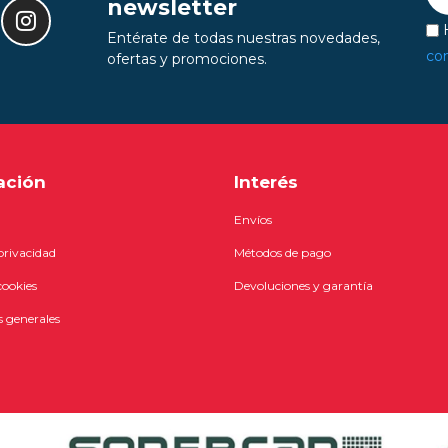
newsletter
H
Entérate de todas nuestras novedades,
con
ofertas y promociones.
ación
Interés
Envíos
 privacidad
Métodos de pago
cookies
Devoluciones y garantía
 generales