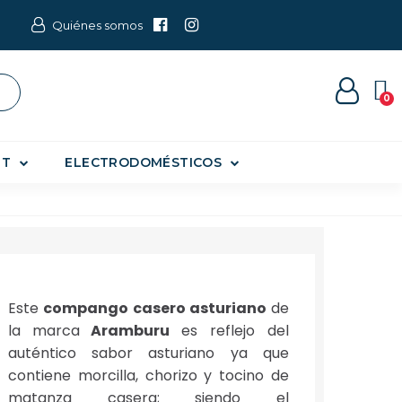
Quiénes somos
ET
ELECTRODOMÉSTICOS
Este
compango casero asturiano
de
la marca
Aramburu
es reflejo del
auténtico sabor asturiano ya que
contiene morcilla, chorizo y tocino de
matanza casera; siendo el