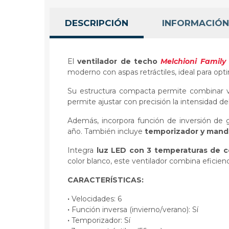
DESCRIPCIÓN
INFORMACIÓN
El
ventilador de techo
Melchioni Family
moderno con aspas retráctiles, ideal para opti
Su estructura compacta permite combinar ven
permite ajustar con precisión la intensidad d
Además, incorpora función de inversión de g
año. También incluye
temporizador y mando
Integra
luz LED con 3 temperaturas de c
color blanco, este ventilador combina eficienc
CARACTERÍSTICAS:
·
Velocidades: 6
·
Función inversa (invierno/verano): Sí
·
Temporizador: Sí