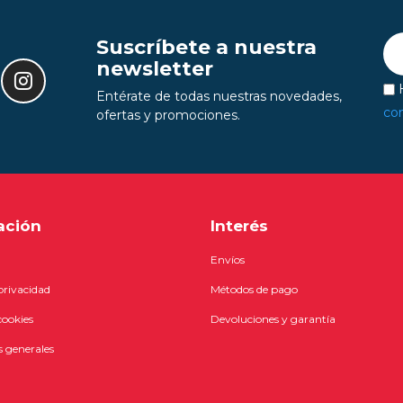
Suscríbete a nuestra
newsletter
H
Entérate de todas nuestras novedades,
con
ofertas y promociones.
ación
Interés
Envíos
 privacidad
Métodos de pago
cookies
Devoluciones y garantía
 generales