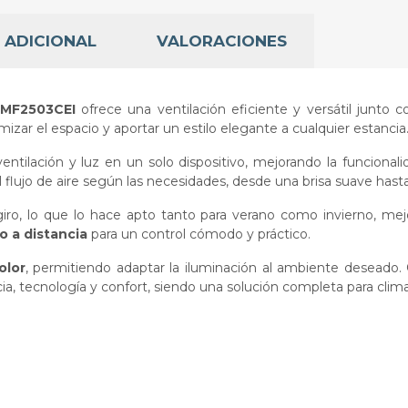
 ADICIONAL
VALORACIONES
MF2503CEI
ofrece una ventilación eficiente y versátil junto c
mizar el espacio y aportar un estilo elegante a cualquier estancia
tilación y luz en un solo dispositivo, mejorando la funcional
el flujo de aire según las necesidades, desde una brisa suave has
iro, lo que lo hace apto tanto para verano como invierno, mejor
 a distancia
para un control cómodo y práctico.
olor
, permitiendo adaptar la iluminación al ambiente deseado
ia, tecnología y confort, siendo una solución completa para climat