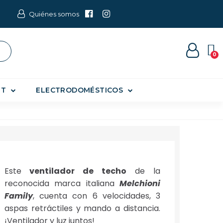
Quiénes somos
ET
ELECTRODOMÉSTICOS
Este
ventilador de techo
de la
reconocida marca italiana
Melchioni
Family
, cuenta con 6 velocidades, 3
aspas retráctiles y mando a distancia.
¡Ventilador y luz juntos!