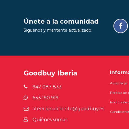
Únete a la comunidad
Síguenos y mantente actualizado.
Goodbuy Iberia
Inform
Aviso legal
942 087 833
Política de
633 190 919
Política de 
atencionalcliente@goodbuy.es
Condiciones
Quiénes somos