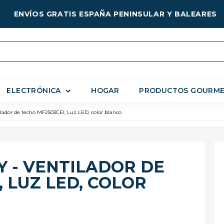
ENVÍOS GRATIS ESPAÑA PENINSULAR Y BALEARES
ELECTRÓNICA
HOGAR
PRODUCTOS GOURM
ador de techo MF2503CEI, Luz LED, color blanco
Y - VENTILADOR DE
 LUZ LED, COLOR