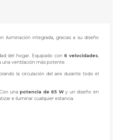
on iluminación integrada, gracias a su diseño
.
idad del hogar. Equipado con
6 velocidades
,
ta una ventilación más potente.
ando la circulación del aire durante todo el
. Con una
potencia de 65 W
y un diseño en
izar e iluminar cualquier estancia.