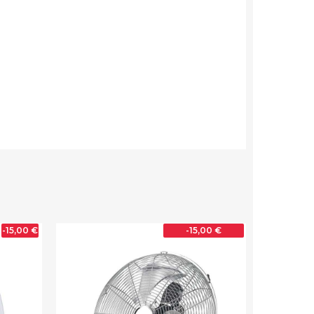
-15,00 €
-15,00 €
FUERA DE STOCK