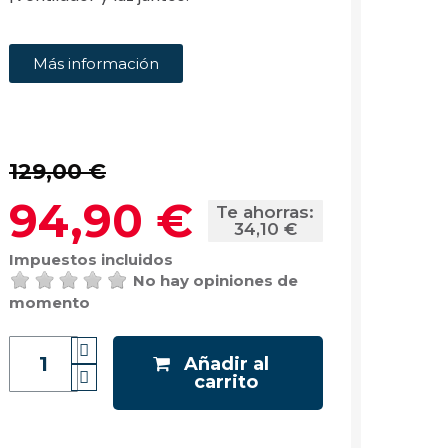
Más información
129,00 €
94,90 €
Te ahorras:
34,10 €
Impuestos incluidos
No hay opiniones de
momento
Añadir al
carrito