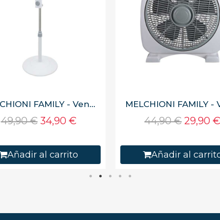
MELCHIONI FAMILY - Ventilador de pie MF1639B, 3 velocidades, color blanco
49,90 €
34,90 €
44,90 €
29,90 
Añadir al carrito
Añadir al carrit