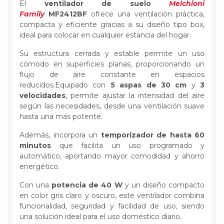
El
ventilador de suelo
Melchioni
Family
MF2412BF
ofrece una ventilación práctica,
compacta y eficiente gracias a su diseño tipo box,
ideal para colocar en cualquier estancia del hogar.
Su estructura cerrada y estable permite un uso
cómodo en superficies planas, proporcionando un
flujo de aire constante en espacios
reducidos.Equipado con
5 aspas de 30 cm
y
3
velocidades
, permite ajustar la intensidad del aire
según las necesidades, desde una ventilación suave
hasta una más potente.
Además, incorpora un
temporizador de hasta 60
minutos
que facilita un uso programado y
automático, aportando mayor comodidad y ahorro
energético.
Con una
potencia de 40 W
y un diseño compacto
en color gris claro y oscuro, este ventilador combina
funcionalidad, seguridad y facilidad de uso, siendo
una solución ideal para el uso doméstico diario.