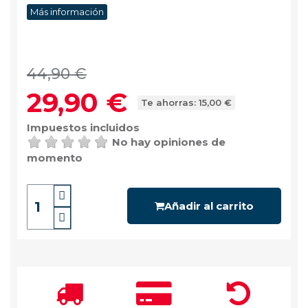
Más información
44,90 €
29,90 €
Te ahorras: 15,00 €
Impuestos incluidos
No hay opiniones de
momento
Añadir al carrito