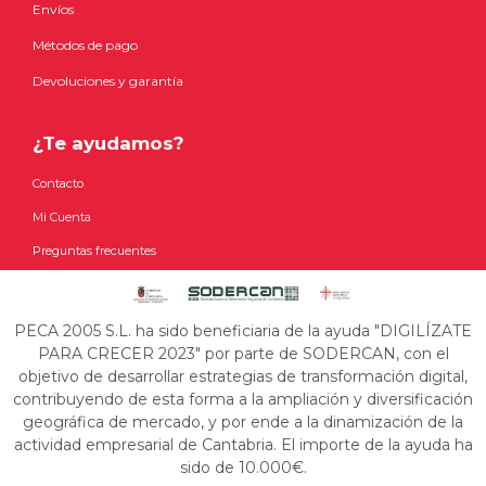
Envíos
Métodos de pago
Devoluciones y garantía
¿Te ayudamos?
Contacto
Mi Cuenta
Preguntas frecuentes
PECA 2005 S.L. ha sido beneficiaria de la ayuda "DIGILÍZATE
PARA CRECER 2023" por parte de SODERCAN, con el
objetivo de desarrollar estrategias de transformación digital,
contribuyendo de esta forma a la ampliación y diversificación
geográfica de mercado, y por ende a la dinamización de la
actividad empresarial de Cantabria. El importe de la ayuda ha
sido de 10.000€.