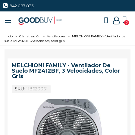
942 087 833
Inicio
>
Climatización
>
Ventiladores
>
MELCHIONI FAMILY - Ventilador de
suelo MF2412BF, 3 velocidades, color gris
MELCHIONI FAMILY - Ventilador De
Suelo MF2412BF, 3 Velocidades, Color
Gris
SKU
118620061