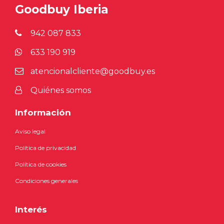
Goodbuy Iberia
942 087 833
633 190 919
atencionalcliente@goodbuy.es
Quiénes somos
Información
Aviso legal
Política de privacidad
Política de cookies
Condiciones generales
Interés